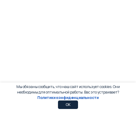
Мы обязаны сообщить, что наш сайт использует cookies. Они
необходимы для оптимальной работы. Вас это устраивает?
Политики конфиденциальности
0
0
OK