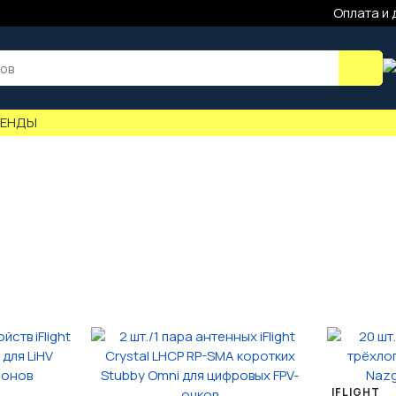
Оплата и 
РЕНДЫ
IFLIGHT