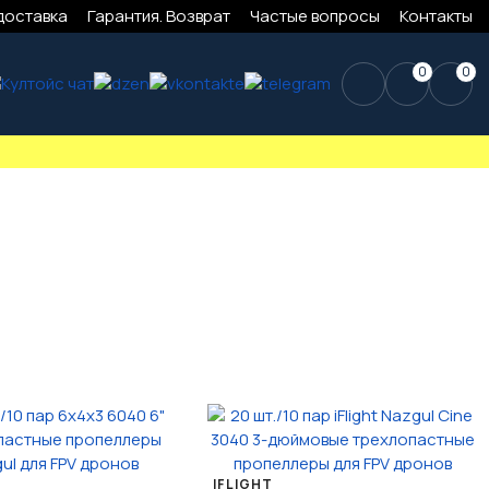
доставка
Гарантия. Возврат
Частые вопросы
Контакты
0
0
IFLIGHT