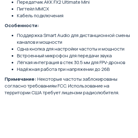
Передатчик AKK FX2 Ultimate Mini
Пигтейл MMCX
Кабель подключения
Особенности:
Поддержка Smart Audio для дистанционной смены
каналов и мощности
Одна кнопка для настройки частоты и мощности
Встроенный микрофон для передачи звука
Лёгкая интеграция в стек 30.5 мм для FPV-дронов
Надёжная работа при напряжении до 26В
Примечание:
Некоторые частоты заблокированы
согласно требованиям FCC. Использование на
территории США требует лицензии радиолюбителя.