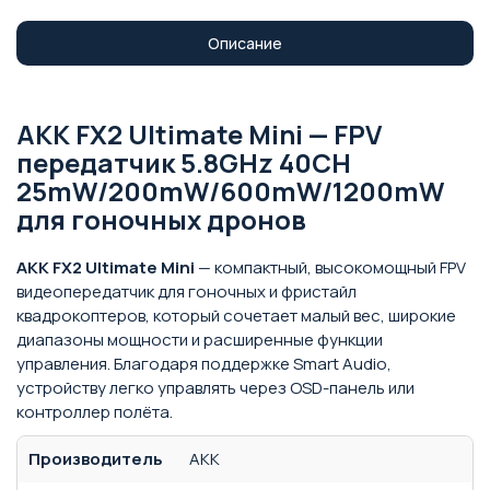
Описание
AKK FX2 Ultimate Mini — FPV
передатчик 5.8GHz 40CH
25mW/200mW/600mW/1200mW
для гоночных дронов
AKK FX2 Ultimate Mini
— компактный, высокомощный FPV
видеопередатчик для гоночных и фристайл
квадрокоптеров, который сочетает малый вес, широкие
диапазоны мощности и расширенные функции
управления. Благодаря поддержке Smart Audio,
устройству легко управлять через OSD-панель или
контроллер полёта.
Производитель
AKK