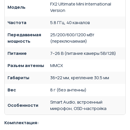
FX2 Ultimate Mini International
Модель
Version
Частота
5.8 ГГц, 40 каналов
Передаваемая
25/200/600/1200 мВт
мощность
(переключаемая)
Питание
7–26 В (питание камеры 5В/12В)
Разъем антенны
MMCX
Габариты
36×22 мм, крепление 30.5 мм
Вес
8 г (без антенны)
Smart Audio, встроенный
Особенности
микрофон, OSD-настройка
Комплектация: