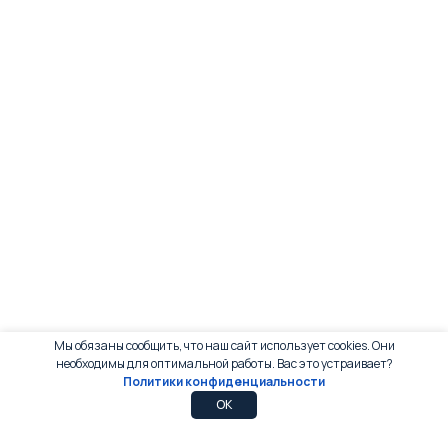
Мы обязаны сообщить, что наш сайт использует cookies. Они
необходимы для оптимальной работы. Вас это устраивает?
Политики конфиденциальности
0
0
OK