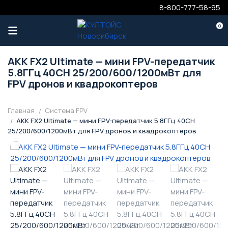
8-800-777-58-95
0
AKK FX2 Ultimate — мини FPV-передатчик
5.8ГГц 40CH 25/200/600/1200мВт для
FPV дронов и квадрокоптеров
Главная
Система FPV
AKK FX2 Ultimate — мини FPV-передатчик 5.8ГГц 40CH
25/200/600/1200мВт для FPV дронов и квадрокоптеров