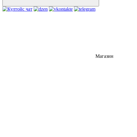
Магазин