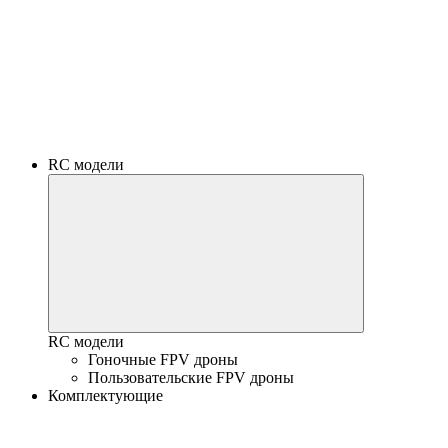
RC модели
RC модели
Гоночные FPV дроны
Пользовательские FPV дроны
Комплектующие