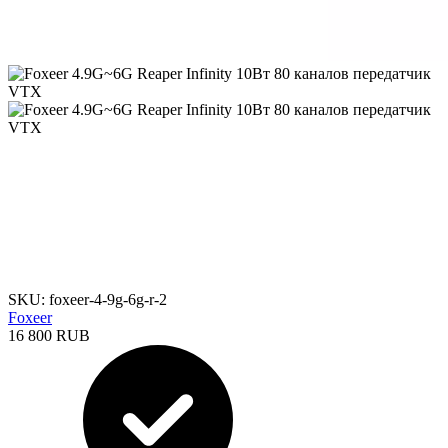
SKU: foxeer-4-9g-6g-r-2
Foxeer
16 800 RUB