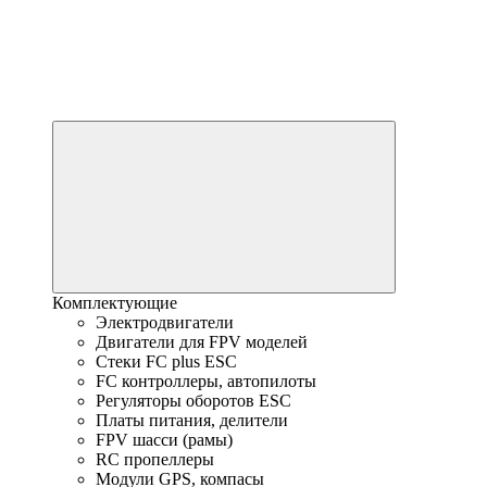
Комплектующие
Электродвигатели
Двигатели для FPV моделей
Стеки FC plus ESC
FC контроллеры, автопилоты
Регуляторы оборотов ESC
Платы питания, делители
FPV шасси (рамы)
RC пропеллеры
Модули GPS, компасы