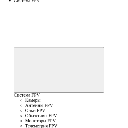
Система FPV
Система FPV
Камеры
Антенны FPV
Очки FPV
Объективы FPV
Мониторы FPV
Телеметрия FPV