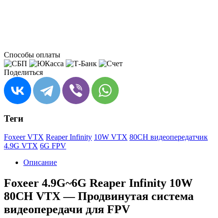
Способы оплаты
Поделиться
Теги
Foxeer VTX
Reaper Infinity
10W VTX
80CH видеопередатчик
4.9G VTX
6G FPV
Описание
Foxeer 4.9G~6G Reaper Infinity 10W
80CH VTX — Продвинутая система
видеопередачи для FPV