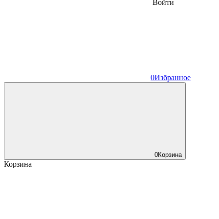
Войти
0
Избранное
0
Корзина
Корзина