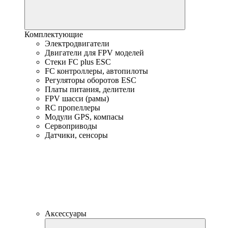
Комплектующие
Электродвигатели
Двигатели для FPV моделей
Стеки FC plus ESC
FC контроллеры, автопилоты
Регуляторы оборотов ESC
Платы питания, делители
FPV шасси (рамы)
RC пропеллеры
Модули GPS, компасы
Сервоприводы
Датчики, сенсоры
Аксессуары