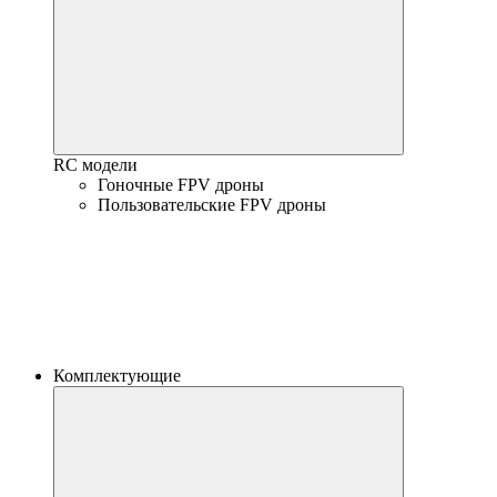
RC модели
Гоночные FPV дроны
Пользовательские FPV дроны
Комплектующие