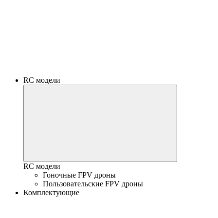
RC модели
RC модели
Гоночные FPV дроны
Пользовательские FPV дроны
Комплектующие