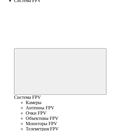
Система FPV
Система FPV
Камеры
Антенны FPV
Очки FPV
Объективы FPV
Мониторы FPV
Телеметрия FPV