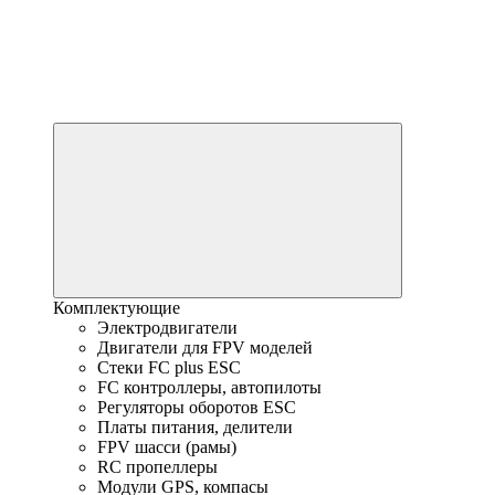
Комплектующие
Электродвигатели
Двигатели для FPV моделей
Стеки FC plus ESC
FC контроллеры, автопилоты
Регуляторы оборотов ESC
Платы питания, делители
FPV шасси (рамы)
RC пропеллеры
Модули GPS, компасы