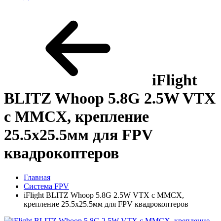
iFlight
BLITZ Whoop 5.8G 2.5W VTX
с MMCX, крепление
25.5x25.5мм для FPV
квадрокоптеров
Главная
Система FPV
iFlight BLITZ Whoop 5.8G 2.5W VTX с MMCX,
крепление 25.5x25.5мм для FPV квадрокоптеров