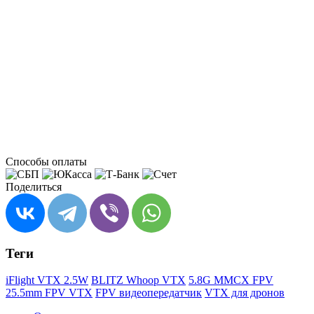
Способы оплаты
Поделиться
Теги
iFlight VTX 2.5W
BLITZ Whoop VTX
5.8G MMCX FPV
25.5mm FPV VTX
FPV видеопередатчик
VTX для дронов