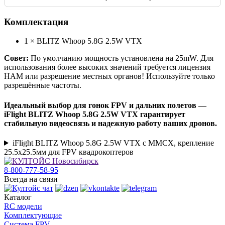
Комплектация
1 × BLITZ Whoop 5.8G 2.5W VTX
Совет:
По умолчанию мощность установлена на 25mW. Для
использования более высоких значений требуется лицензия
HAM или разрешение местных органов! Используйте только
разрешённые частоты.
Идеальный выбор для гонок FPV и дальних полетов —
iFlight BLITZ Whoop 5.8G 2.5W VTX гарантирует
стабильную видеосвязь и надежную работу ваших дронов.
iFlight BLITZ Whoop 5.8G 2.5W VTX с MMCX, крепление
25.5x25.5мм для FPV квадрокоптеров
8-800-777-58-95
Всегда на связи
Каталог
RC модели
Комплектующие
Система FPV