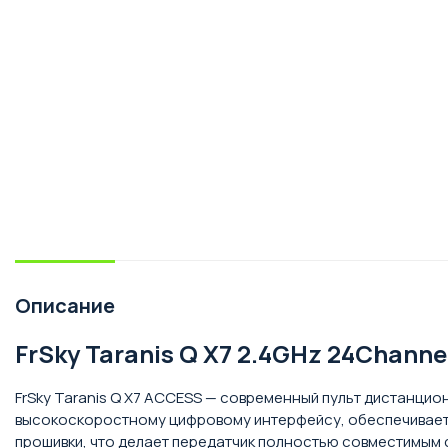
Описание
FrSky Taranis Q X7 2.4GHz 24Chann
FrSky Taranis Q X7 ACCESS — современный пульт дистанцио
высокоскоростному цифровому интерфейсу, обеспечиваетс
прошивки, что делает передатчик полностью совместимым 