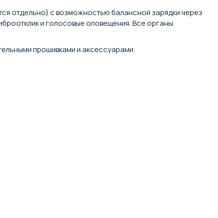
ются отдельно) с возможностью балансной зарядки через
виброотклик и голосовые оповещения. Все органы
тельными прошивками и аксессуарами.