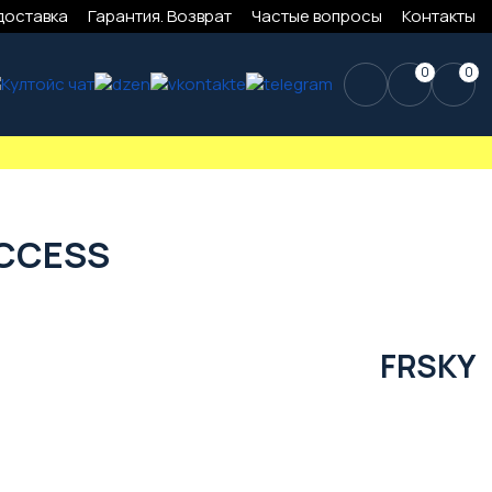
доставка
Гарантия. Возврат
Частые вопросы
Контакты
0
0
ACCESS
FRSKY