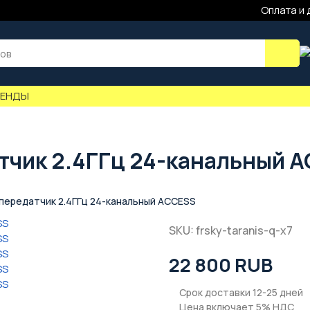
Оплата и 
РЕНДЫ
датчик 2.4ГГц 24-канальный 
7 передатчик 2.4ГГц 24-канальный ACCESS
SKU: frsky-taranis-q-x7
22 800 RUB
Срок доставки 12-25 дней
Цена включает 5% НДС