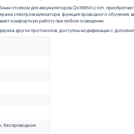
ным отсеком для аккумуляторов (2x18650 Li-Ion, приобрета
ддержка спектроанализатора, функция проводного обучения, 
чивает комфортную работу при любом освещении.
ержка других протоколов, доступны модификации с дополни
к, беспроводное