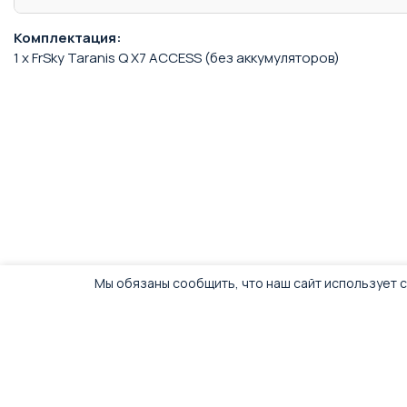
Комплектация:
1 x FrSky Taranis Q X7 ACCESS (без аккумуляторов)
Мы обязаны сообщить, что наш сайт использует c