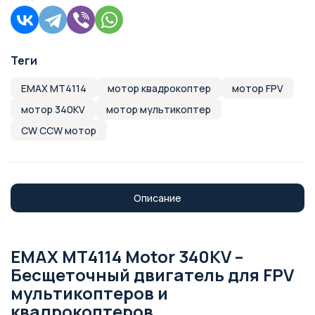
Теги
EMAX MT4114
мотор квадрокоптер
мотор FPV
мотор 340KV
мотор мультикоптер
CW CCW мотор
Описание
EMAX MT4114 Motor 340KV –
Бесщеточный двигатель для FPV
мультикоптеров и
квадрокоптеров