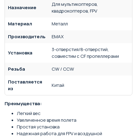
Для мультикоптеров,
Назначение
квадрокоптеров, FPV
Материал
Металл
Производитель
EMAX
3-отверстия/8-отверстий,
Установка
совместим с CF пропеллерами
Резьба
CW / CCW
Поставляется
Китай
из
Преимущества:
Легкий вес
Увеличенное время полета
Простая установка
Надежная работа для FPV и воздушной