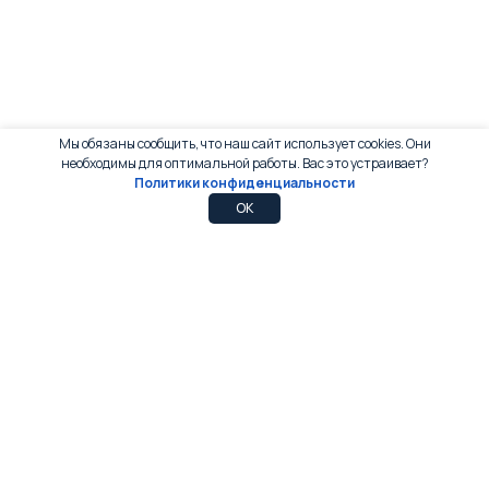
Мы обязаны сообщить, что наш сайт использует cookies. Они
необходимы для оптимальной работы. Вас это устраивает?
Политики конфиденциальности
0
0
OK