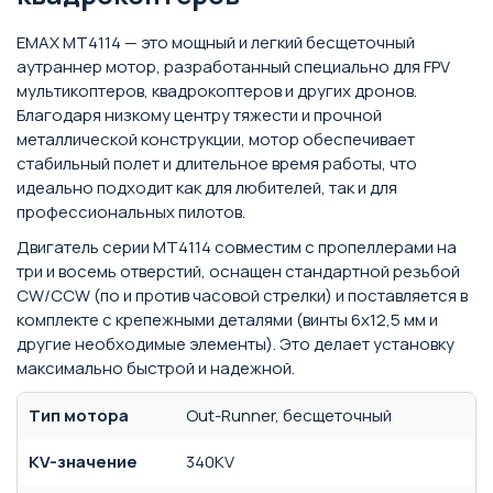
EMAX MT4114 — это мощный и легкий бесщеточный
аутраннер мотор, разработанный специально для FPV
мультикоптеров, квадрокоптеров и других дронов.
Благодаря низкому центру тяжести и прочной
металлической конструкции, мотор обеспечивает
стабильный полет и длительное время работы, что
идеально подходит как для любителей, так и для
профессиональных пилотов.
Двигатель серии MT4114 совместим с пропеллерами на
три и восемь отверстий, оснащен стандартной резьбой
CW/CCW (по и против часовой стрелки) и поставляется в
комплекте с крепежными деталями (винты 6x12,5 мм и
другие необходимые элементы). Это делает установку
максимально быстрой и надежной.
Тип мотора
Out-Runner, бесщеточный
KV-значение
340KV