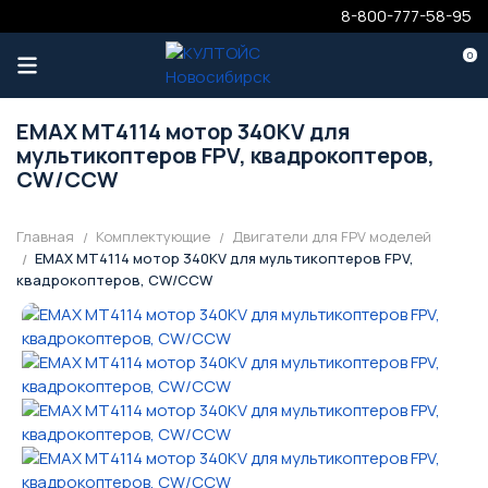
8-800-777-58-95
0
EMAX MT4114 мотор 340KV для
мультикоптеров FPV, квадрокоптеров,
CW/CCW
Главная
Комплектующие
Двигатели для FPV моделей
EMAX MT4114 мотор 340KV для мультикоптеров FPV,
квадрокоптеров, CW/CCW