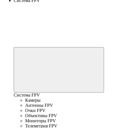
Система FPV
Система FPV
Камеры
Антенны FPV
Очки FPV
Объективы FPV
Мониторы FPV
Телеметрия FPV