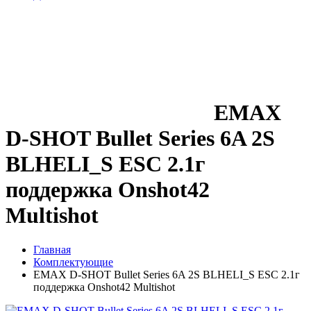
EMAX
D-SHOT Bullet Series 6A 2S
BLHELI_S ESC 2.1г
поддержка Onshot42
Multishot
Главная
Комплектующие
EMAX D-SHOT Bullet Series 6A 2S BLHELI_S ESC 2.1г
поддержка Onshot42 Multishot