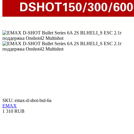
SKU: emax-d-shot-bul-6a
EMAX
1 310 RUB