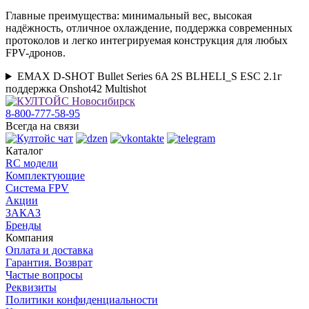
Главные преимущества: минимальный вес, высокая
надёжность, отличное охлаждение, поддержка современных
протоколов и легко интегрируемая конструкция для любых
FPV-дронов.
EMAX D-SHOT Bullet Series 6A 2S BLHELI_S ESC 2.1г
поддержка Onshot42 Multishot
8-800-777-58-95
Всегда на связи
Каталог
RC модели
Комплектующие
Система FPV
Акции
ЗАКАЗ
Бренды
Компания
Оплата и доставка
Гарантия. Возврат
Частые вопросы
Реквизиты
Политики конфиденциальности