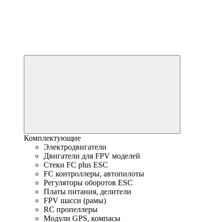
Комплектующие
Электродвигатели
Двигатели для FPV моделей
Стеки FC plus ESC
FC контроллеры, автопилоты
Регуляторы оборотов ESC
Платы питания, делители
FPV шасси (рамы)
RC пропеллеры
Модули GPS, компасы