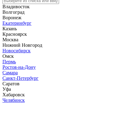
Владивосток
Волгоград
Воронеж
Екатеринбург
Казань
Красноярск
Москва
Нижний Новгород
Новосибирск
Омск
Пермь
Ростов-на-Дону
Самара
Санкт-Петербург
Саратов
Уфа
Хабаровск
Челябинск