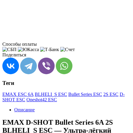
Способы оплаты
Поделиться
Теги
EMAX ESC 6A
BLHELI_S ESC
Bullet Series ESC
2S ESC
D-
SHOT ESC
Oneshot42 ESC
Описание
EMAX D-SHOT Bullet Series 6A 2S
BLHELI_S ESC — Ультра-лёгкий