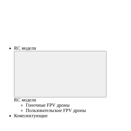
RC модели
RC модели
Гоночные FPV дроны
Пользовательские FPV дроны
Комплектующие