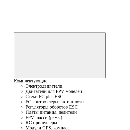
Комплектующие
Электродвигатели
Двигатели для FPV моделей
Стеки FC plus ESC
FC контроллеры, автопилоты
Регуляторы оборотов ESC
Платы питания, делители
FPV шасси (рамы)
RC пропеллеры
Модули GPS, компасы