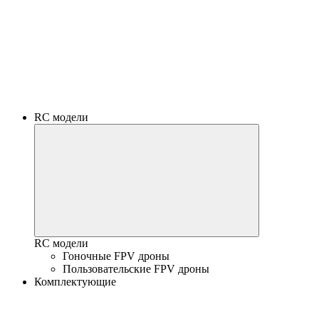
RC модели
RC модели
Гоночные FPV дроны
Пользовательские FPV дроны
Комплектующие