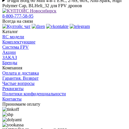
iFlight Borg 60 Mini 4-в-1 ESC, 2–6S, 60A, Anti-Spark, High
Polymer Cap, BLHeli_32 для FPV дронов
8-800-777-58-95
Всегда на связи
Каталог
RC модели
Комплектующие
Система FPV
Акции
ЗАКАЗ
Бренды
Компания
Оплата и доставка
Гарантия. Возврат
Частые вопросы
Реквизиты
Политики конфиденциальности
Контакты
Принимаем оплату