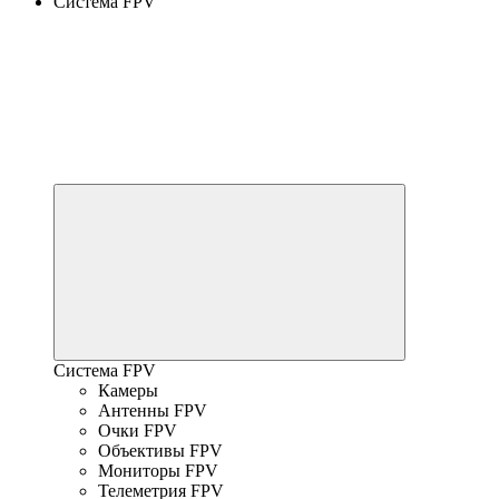
Система FPV
Система FPV
Камеры
Антенны FPV
Очки FPV
Объективы FPV
Мониторы FPV
Телеметрия FPV