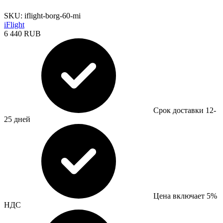
SKU: iflight-borg-60-mi
iFlight
6 440 RUB
Срок доставки 12-
25 дней
Цена включает 5%
НДС