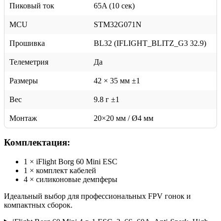
Пиковый ток
65A (10 сек)
MCU
STM32G071N
Прошивка
BL32 (IFLIGHT_BLITZ_G3 32.9)
Телеметрия
Да
Размеры
42 × 35 мм ±1
Вес
9.8 г ±1
Монтаж
20×20 мм / Ø4 мм
Комплектация:
1 × iFlight Borg 60 Mini ESC
1 × комплект кабелей
4 × силиконовые демпферы
Идеальный выбор для профессиональных FPV гонок и
компактных сборок.