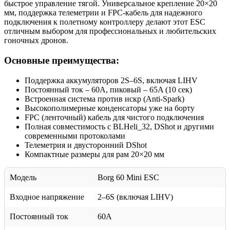
быстрое управление тягой. Универсальное крепление 20×20
мм, поддержка телеметрии и FPC-кабель для надежного
подключения к полетному контроллеру делают этот ESC
отличным выбором для профессиональных и любительских
гоночных дронов.
Основные преимущества:
Поддержка аккумуляторов 2S–6S, включая LIHV
Постоянный ток – 60A, пиковый – 65A (10 сек)
Встроенная система против искр (Anti-Spark)
Высокополимерные конденсаторы уже на борту
FPC (ленточный) кабель для чистого подключения
Полная совместимость с BLHeli_32, DShot и другими
современными протоколами
Телеметрия и двусторонний DShot
Компактные размеры для рам 20×20 мм
Модель
Borg 60 Mini ESC
Входное напряжение
2–6S (включая LIHV)
Постоянный ток
60A