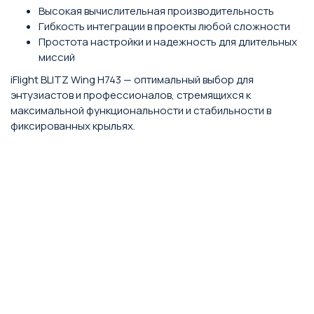
Высокая вычислительная производительность
Гибкость интеграции в проекты любой сложности
Простота настройки и надежность для длительных
миссий
iFlight BLITZ Wing H743 — оптимальный выбор для
энтузиастов и профессионалов, стремящихся к
максимальной функциональности и стабильности в
фиксированных крыльях.