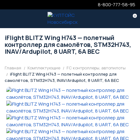
8-800-777-58-95
0
iFlight BLITZ Wing H743 — полетный
контроллер для самолётов, STM32H743,
INAV/Ardupilot, 8 UART, 6A BEC
Главная
Комплектующие
FC контроллеры, автопилоты
iFlight BLITZ Wing H743 — полетный контроллер для
самолётов, STM32H743, INAV/Ardupilot, 8 UART, 6A BEC