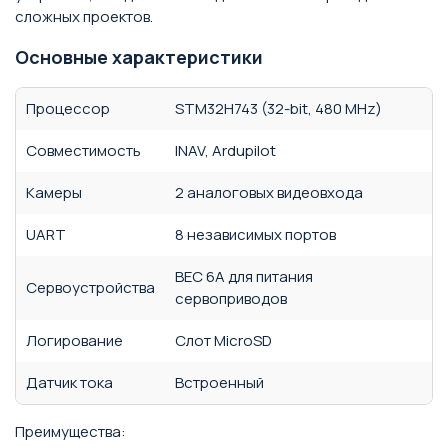
сложных проектов.
Основные характеристики
Процессор
STM32H743 (32-bit, 480 MHz)
Совместимость
INAV, Ardupilot
Камеры
2 аналоговых видеовхода
UART
8 независимых портов
BEC 6A для питания
Сервоустройства
сервоприводов
Логирование
Слот MicroSD
Датчик тока
Встроенный
Преимущества: