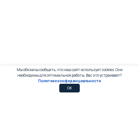
Мы обязаны сообщить, что наш сайт использует cookies. Они
необходимы для оптимальной работы. Вас это устраивает?
Политики конфиденциальности
0
0
OK