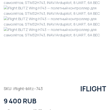
IFLIGHT
SKU: iflight-blitz--743
9 400 RUB