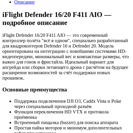
Описание
iFlight Defender 16/20 F411 AIO —
подробное описание
iFlight Defender 16/20 F411 AIO — это современный
контроллер полёта "всё в одном", специально разработанный
для квадрокоптеров Defender 16 и Defender 20. Модель
ориентирована на интеграцию с новейшими системами HD-
видеопередачи, минимальный вес и компактные размеры, что
важно для гонок и фристайла. Идеальный вариант для
апгрейда или сборки летающего дрона с расчётом на будущее
расширение возможностей за счёт поддержки новых
прошивок.
Основные преимущества
Поддержка подключения DJI O3, Caddx Vista и Polar
через специальный проходной разъём
Функция переключения HD VTX и протокола
приёмника
Встроенный пищалка (buzzer) для поиска аппарата
Простая пайка моторов и минимум дополнительных