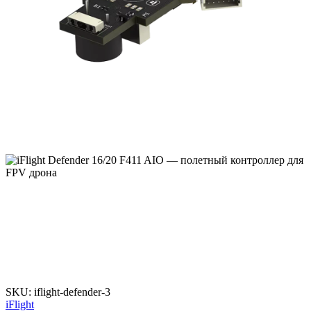
SKU: iflight-defender-3
iFlight