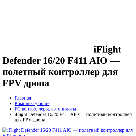
iFlight
Defender 16/20 F411 AIO —
полетный контроллер для
FPV дрона
Главная
Комплектующие
FC контроллеры, автопилоты
iFlight Defender 16/20 F411 AIO — полетный контроллер
для FPV дрона