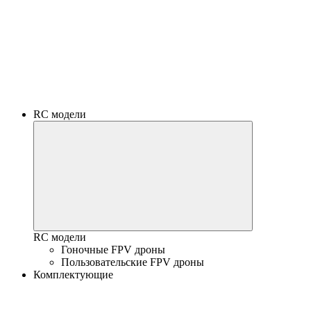
RC модели
RC модели
Гоночные FPV дроны
Пользовательские FPV дроны
Комплектующие