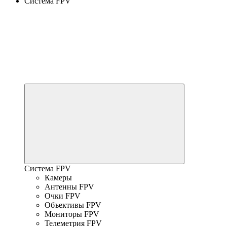
Система FPV
Система FPV
Камеры
Антенны FPV
Очки FPV
Объективы FPV
Мониторы FPV
Телеметрия FPV