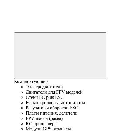
Комплектующие
Электродвигатели
Двигатели для FPV моделей
Стеки FC plus ESC
FC контроллеры, автопилоты
Регуляторы оборотов ESC
Платы питания, делители
FPV шасси (рамы)
RC пропеллеры
Модули GPS, компасы