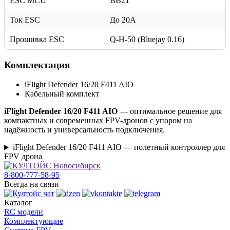
ESC MCU
BB21
Ток ESC
До 20А
Прошивка ESC
Q-H-50 (Bluejay 0.16)
Комплектация
iFlight Defender 16/20 F411 AIO
Кабельный комплект
iFlight Defender 16/20 F411 AIO
— оптимальное решение для
компактных и современных FPV-дронов с упором на
надёжность и универсальность подключения.
iFlight Defender 16/20 F411 AIO — полетный контроллер для
FPV дрона
8-800-777-58-95
Всегда на связи
Каталог
RC модели
Комплектующие