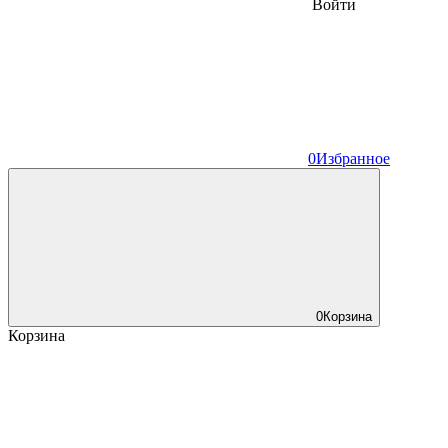
Войти
0
Избранное
0
Корзина
Корзина