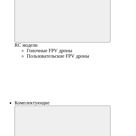
RC модели
Гоночные FPV дроны
Пользовательские FPV дроны
Комплектующие