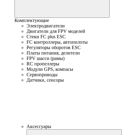
Комплектующие
Электродвигатели
Двигатели для FPV моделей
Стеки FC plus ESC
FC контроллеры, автопилоты
Регуляторы оборотов ESC
Платы питания, делители
FPV шасси (рамы)
RC пропеллеры
Модули GPS, компасы
Сервоприводы
Датчики, сенсоры
Аксессуары