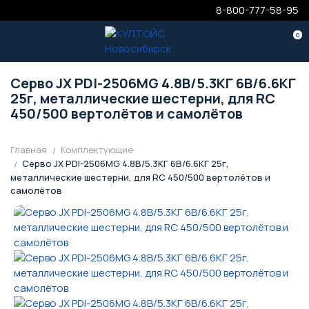
8-800-777-58-95
0
Серво JX PDI-2506MG 4.8В/5.3КГ 6В/6.6КГ
25г, металлические шестерни, для RC
450/500 вертолётов и самолётов
Главная
Комплектующие
Серво JX PDI-2506MG 4.8В/5.3КГ 6В/6.6КГ 25г,
металлические шестерни, для RC 450/500 вертолётов и
самолётов