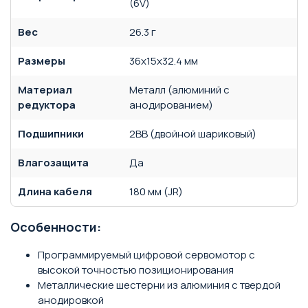
(6V)
Вес
26.3 г
Размеры
36x15x32.4 мм
Материал
Металл (алюминий с
редуктора
анодированием)
Подшипники
2BB (двойной шариковый)
Влагозащита
Да
Длина кабеля
180 мм (JR)
Особенности:
Программируемый цифровой сервомотор с
высокой точностью позиционирования
Металлические шестерни из алюминия с твердой
анодировкой