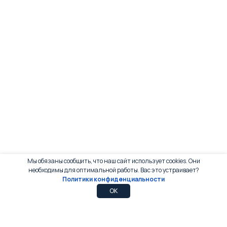
Мы обязаны сообщить, что наш сайт использует cookies. Они
необходимы для оптимальной работы. Вас это устраивает?
Политики конфиденциальности
0
0
OK