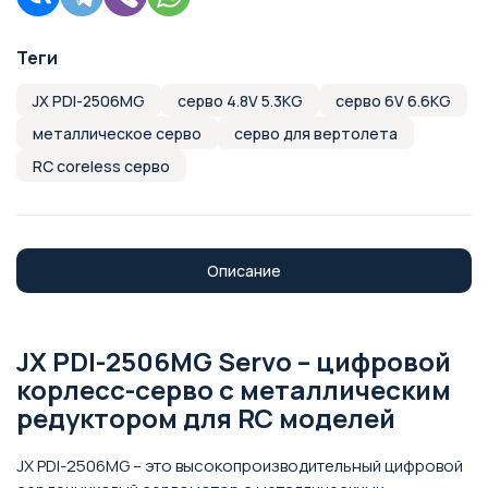
Теги
JX PDI-2506MG
серво 4.8V 5.3KG
серво 6V 6.6KG
металлическое серво
серво для вертолета
RC coreless серво
Описание
JX PDI-2506MG Servo – цифровой
корлесс-серво с металлическим
редуктором для RC моделей
JX PDI-2506MG – это высокопроизводительный цифровой