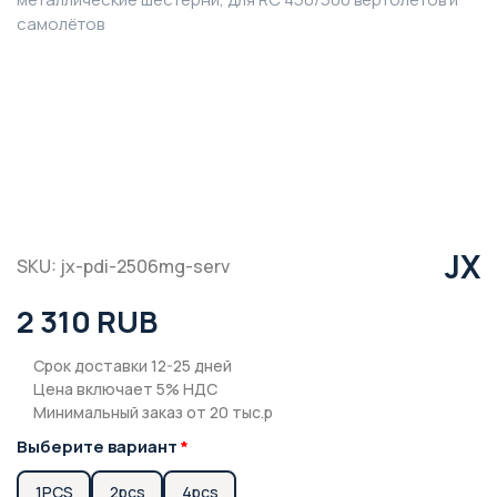
JX
SKU: jx-pdi-2506mg-serv
2 310 RUB
Срок доставки 12-25 дней
Цена включает 5% НДС
Минимальный заказ от 20 тыс.р
Выберите вариант
1PCS
2pcs
4pcs